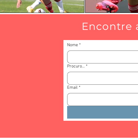
Encontre 
Nome
*
Procuro...
*
Email
*