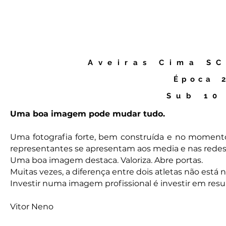
Aveiras Cima SC
Época
2
Sub 10
Uma boa imagem pode mudar tudo.
Uma fotografia forte, bem construída e no momento 
representantes se apresentam aos media e nas redes 
Uma boa imagem destaca. Valoriza. Abre portas.
Muitas vezes, a diferença entre dois atletas não es
Investir numa imagem profissional é investir em resu
Vitor Neno