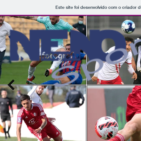
Este site foi desenvolvido com o criador d